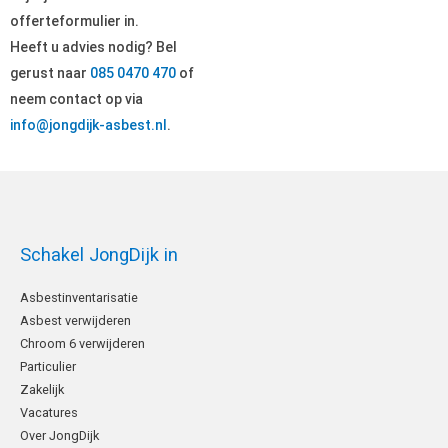
offerteformulier in.
Heeft u advies nodig? Bel
gerust naar
085 0470 470
of
neem contact op via
info@jongdijk-asbest.nl
.
Schakel JongDijk in
Asbestinventarisatie
Asbest verwijderen
Chroom 6 verwijderen
Particulier
Zakelijk
Vacatures
Over JongDijk