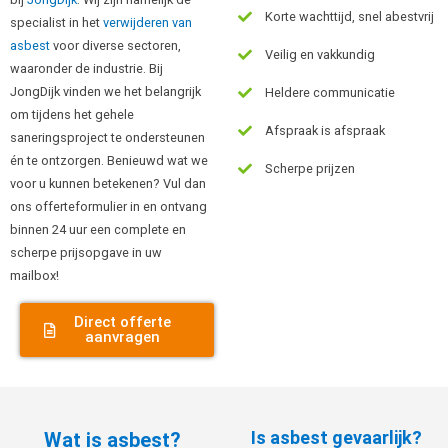
Korte wachttijd, snel abestvrij
specialist in het
verwijderen van
asbest
voor diverse sectoren,
Veilig en vakkundig
waaronder de industrie. Bij
JongDijk vinden we het belangrijk
Heldere communicatie
om tijdens het gehele
Afspraak is afspraak
saneringsproject te ondersteunen
én te ontzorgen. Benieuwd wat we
Scherpe prijzen
voor u kunnen betekenen? Vul dan
ons offerteformulier in en ontvang
binnen 24 uur een complete en
scherpe prijsopgave in uw
mailbox!
Direct offerte
aanvragen
Is asbest gevaarlijk?
Wat is asbest?