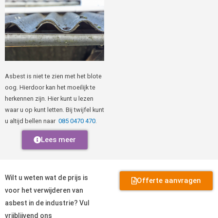
Asbest is niet te zien met het blote
oog. Hierdoor kan het moeilijk te
herkennen zijn. Hier kunt u lezen
waar u op kunt letten. Bij twijfel kunt
u altijd bellen naar
085 0470 470
.
Lees meer
Wilt u weten wat de prijs is
Offerte aanvragen
voor het verwijderen van
asbest in de industrie? Vul
vrijblijvend ons