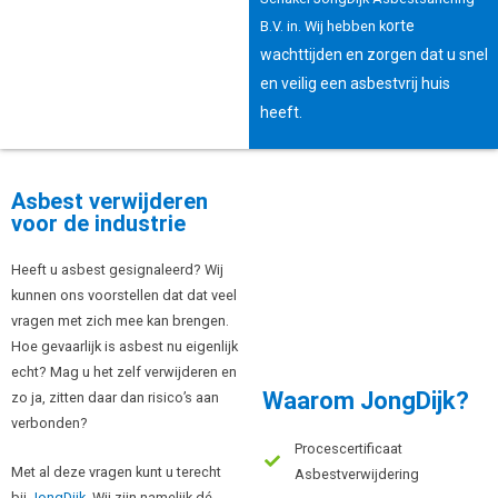
orte
B.V. in. Wij hebben k
wachttijden en zorgen
dat u snel
en veilig een asbestvrij huis
heeft.
Asbest verwijderen
voor de industrie
Heeft u asbest gesignaleerd? Wij
kunnen ons voorstellen dat dat veel
vragen met zich mee kan brengen.
Hoe gevaarlijk is asbest nu eigenlijk
echt? Mag u het zelf verwijderen en
Waarom JongDijk?
zo ja, zitten daar dan risico’s aan
verbonden?
Procescertificaat
Met al deze vragen kunt u terecht
Asbestverwijdering
bij
JongDijk
. Wij zijn namelijk dé