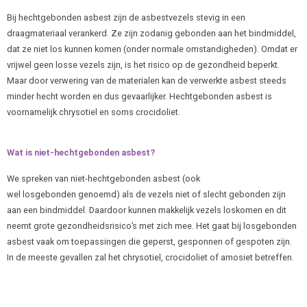
Bij hechtgebonden asbest zijn de asbestvezels stevig in een
draagmateriaal verankerd. Ze zijn zodanig gebonden aan het bindmiddel,
dat ze niet los kunnen komen (onder normale omstandigheden). Omdat er
vrijwel geen losse vezels zijn, is het risico op de gezondheid beperkt.
Maar door verwering van de materialen kan de verwerkte asbest steeds
minder hecht worden en dus gevaarlijker. Hechtgebonden asbest is
voornamelijk chrysotiel en soms crocidoliet.
Wat is niet-hechtgebonden asbest?
We spreken van niet-hechtgebonden asbest (ook
wel losgebonden genoemd) als de vezels niet of slecht gebonden zijn
aan een bindmiddel. Daardoor kunnen makkelijk vezels loskomen en dit
neemt grote gezondheidsrisico’s met zich mee. Het gaat bij losgebonden
asbest vaak om toepassingen die geperst, gesponnen of gespoten zijn.
In de meeste gevallen zal het chrysotiel, crocidoliet of amosiet betreffen.