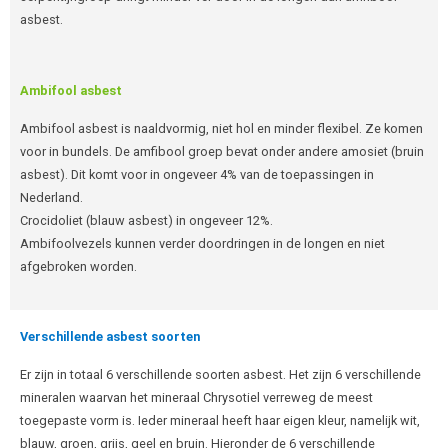
asbest.
Ambifool asbest
Ambifool asbest is naaldvormig, niet hol en minder flexibel. Ze komen
voor in bundels. De amfibool groep bevat onder andere amosiet (bruin
asbest). Dit komt voor in ongeveer 4% van de toepassingen in
Nederland.
Crocidoliet (blauw asbest) in ongeveer 12%.
Ambifoolvezels kunnen verder doordringen in de longen en niet
afgebroken worden.
Verschillende asbest soorten
Er zijn in totaal 6 verschillende soorten asbest. Het zijn 6 verschillende
mineralen waarvan het mineraal Chrysotiel verreweg de meest
toegepaste vorm is. Ieder mineraal heeft haar eigen kleur, namelijk wit,
blauw, groen, grijs, geel en bruin. Hieronder de 6 verschillende