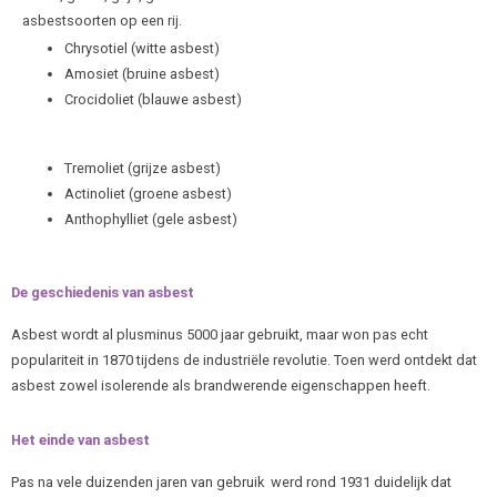
asbestsoorten op een rij.
Chrysotiel (witte asbest)
Amosiet (bruine asbest)
Crocidoliet (blauwe asbest)
Tremoliet (grijze asbest)
Actinoliet (groene asbest)
Anthophylliet (gele asbest)
De geschiedenis van asbest
Asbest wordt al plusminus 5000 jaar gebruikt, maar won pas echt
populariteit in 1870 tijdens de industriële revolutie. Toen werd ontdekt dat
asbest zowel isolerende als brandwerende eigenschappen heeft.
Het einde van asbest
Pas na vele duizenden jaren van gebruik werd rond 1931 duidelijk dat