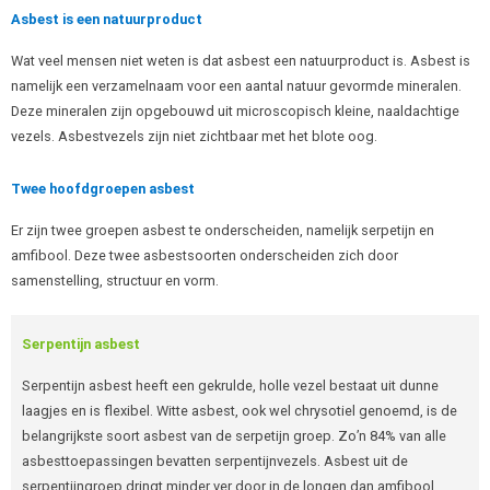
Asbest is een natuurproduct
Wat veel mensen niet weten is dat asbest een natuurproduct is. Asbest is
namelijk een verzamelnaam voor een aantal natuur gevormde mineralen.
Deze mineralen zijn opgebouwd uit microscopisch kleine, naaldachtige
vezels. Asbestvezels zijn niet zichtbaar met het blote oog.
Twee hoofdgroepen asbest
Er zijn twee groepen asbest te onderscheiden, namelijk serpetijn en
amfibool. Deze twee asbestsoorten onderscheiden zich door
samenstelling, structuur en vorm.
Serpentijn asbest
Serpentijn asbest heeft een gekrulde, holle vezel bestaat uit dunne
laagjes en is flexibel. Witte asbest, ook wel chrysotiel genoemd, is de
belangrijkste soort asbest van de serpetijn groep. Zo’n 84% van alle
asbesttoepassingen bevatten serpentijnvezels. Asbest uit de
serpentijngroep dringt minder ver door in de longen dan amfibool