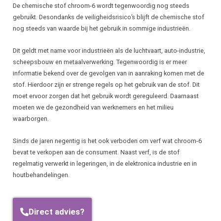
De chemische stof chroom-6 wordt tegenwoordig nog steeds
gebruikt. Desondanks de veiligheidsrisico’s blijft de chemische stof
nog steeds van waarde bij het gebruik in sommige industrieën.
Dit geldt met name voor industrieën als de luchtvaart, auto-industrie,
scheepsbouw en metaalverwerking. Tegenwoordig is er meer
informatie bekend over de gevolgen van in aanraking komen met de
stof. Hierdoor zijn er strenge regels op het gebruik van de stof. Dit
moet ervoor zorgen dat het gebruik wordt gereguleerd. Daarnaast
moeten we de gezondheid van werknemers en het milieu
waarborgen.
Sinds de jaren negentig is het ook verboden om verf wat chroom-6
bevat te verkopen aan de consument. Naast verf, is de stof
regelmatig verwerkt in legeringen, in de elektronica industrie en in
houtbehandelingen.
Direct advies?