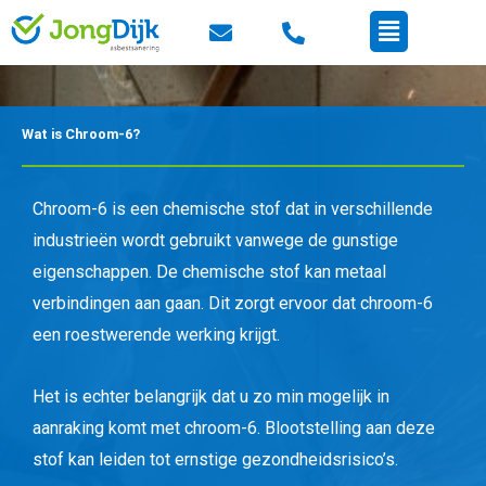
Ga
Menu
naar
de
inhoud
Wat is Chroom-6?
Chroom-6 is een chemische stof dat in verschillende
industrieën wordt gebruikt vanwege de gunstige
eigenschappen. De chemische stof kan metaal
verbindingen aan gaan. Dit zorgt ervoor dat chroom-6
een roestwerende werking krijgt.
Het is echter belangrijk dat u zo min mogelijk in
aanraking komt met chroom-6. Blootstelling aan deze
stof kan leiden tot ernstige gezondheidsrisico’s.