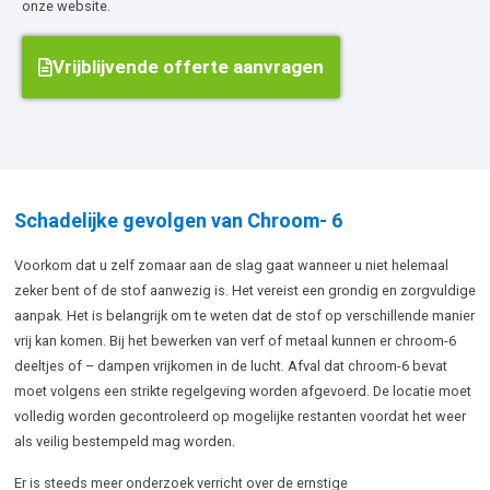
onze website.
Vrijblijvende offerte aanvragen
Schadelijke gevolgen van Chroom- 6
Voorkom dat u zelf zomaar aan de slag gaat wanneer u niet helemaal
zeker bent of de stof aanwezig is. Het vereist een grondig en zorgvuldige
aanpak. Het is belangrijk om te weten dat de stof op verschillende manier
vrij kan komen. Bij het bewerken van verf of metaal kunnen er chroom-6
deeltjes of – dampen vrijkomen in de lucht. Afval dat chroom-6 bevat
moet volgens een strikte regelgeving worden afgevoerd. De locatie moet
volledig worden gecontroleerd op mogelijke restanten voordat het weer
als veilig bestempeld mag worden.
Er is steeds meer onderzoek verricht over de ernstige