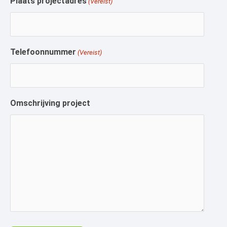
Plaats projectadres
(Vereist)
Telefoonnummer
(Vereist)
Omschrijving project