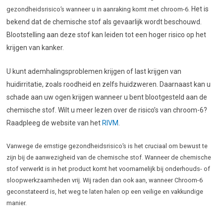
Het is
gezondheidsrisico’s wanneer u in aanraking komt met chroom-6.
bekend dat de chemische stof als gevaarlijk wordt beschouwd.
Blootstelling aan deze stof kan leiden tot een hoger risico op het
krijgen van kanker.
U kunt ademhalingsproblemen krijgen of last krijgen van
huidirritatie, zoals roodheid en zelfs huidzweren. Daarnaast kan u
schade aan uw ogen krijgen wanneer u bent blootgesteld aan de
chemische stof. Wilt u meer lezen over de risico’s van chroom-6?
Raadpleeg de website van het
RIVM
.
Vanwege de ernstige gezondheidsrisico’s is het cruciaal om bewust te
zijn bij de aanwezigheid van de chemische stof. Wanneer de chemische
stof verwerkt is in het product komt het voornamelijk bij onderhouds- of
sloopwerkzaamheden vrij. Wij raden dan ook aan, wanneer Chroom-6
geconstateerd is, het weg te laten halen op een veilige en vakkundige
manier.