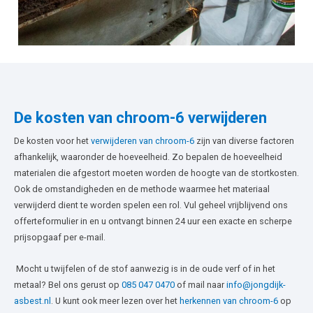
De kosten van chroom-6 verwijderen
De kosten voor het
verwijderen van chroom-6
zijn van diverse factoren
afhankelijk, waaronder de hoeveelheid. Zo bepalen de hoeveelheid
materialen die afgestort moeten worden de hoogte van de stortkosten.
Ook de omstandigheden en de methode waarmee het materiaal
verwijderd dient te worden spelen een rol. Vul geheel vrijblijvend ons
offerteformulier in en u ontvangt binnen 24 uur een exacte en scherpe
prijsopgaaf per e-mail.
Mocht u twijfelen of de stof aanwezig is in de oude verf of in het
metaal? Bel ons gerust op
085 047 0470
of mail naar
info@jongdijk-
asbest.nl
. U kunt ook meer lezen over het
herkennen van chroom-6
op