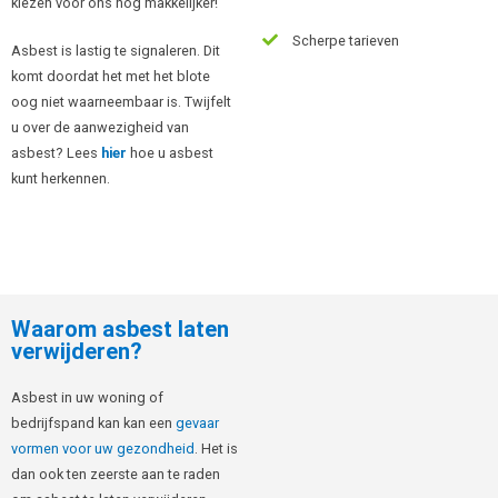
kiezen voor ons nog makkelijker!
Scherpe tarieven
Asbest is lastig te signaleren. Dit
komt doordat het met het blote
oog niet waarneembaar is. Twijfelt
u over de aanwezigheid van
asbest? Lees
hier
hoe u asbest
kunt herkennen.
Waarom asbest laten
verwijderen?
Asbest in uw woning of
bedrijfspand kan kan een
gevaar
vormen voor uw gezondheid
. Het is
dan ook ten zeerste aan te raden