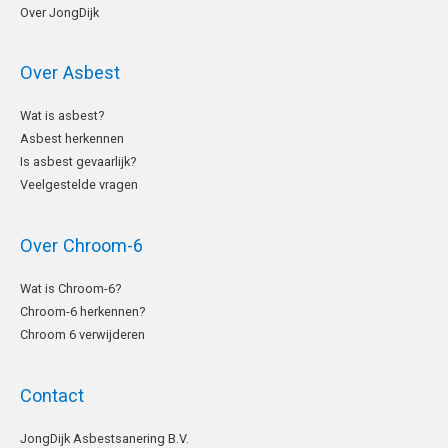
Over JongDijk
Over Asbest
Wat is asbest?
Asbest herkennen
Is asbest gevaarlijk?
Veelgestelde vragen
Over Chroom-6
Wat is Chroom-6?
Chroom-6 herkennen?
Chroom 6 verwijderen
Contact
LinkedIn
JongDijk Asbestsanering B.V.