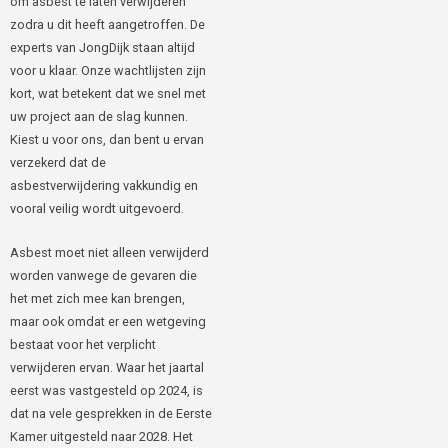
om asbest te laten verwijderen
zodra u dit heeft aangetroffen. De
experts van JongDijk staan altijd
voor u klaar. Onze wachtlijsten zijn
kort, wat betekent dat we snel met
uw project aan de slag kunnen.
Kiest u voor ons, dan bent u ervan
verzekerd dat de
asbestverwijdering vakkundig en
vooral veilig wordt uitgevoerd.
Asbest moet niet alleen verwijderd
worden vanwege de gevaren die
het met zich mee kan brengen,
maar ook omdat er een wetgeving
bestaat voor het verplicht
verwijderen ervan. Waar het jaartal
eerst was vastgesteld op 2024, is
dat na vele gesprekken in de Eerste
Kamer uitgesteld naar 2028. Het