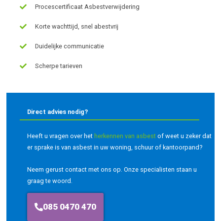
Procescertificaat Asbestverwijdering
Korte wachttijd, snel abestvrij
Duidelijke communicatie
Scherpe tarieven
Direct advies nodig?
Heeft u vragen over het
herkennen van asbest
of weet u zeker dat
er sprake is van asbest in uw woning, schuur of kantoorpand?
Neem gerust contact met ons op. Onze specialisten staan u
graag te woord.
085 0470 470