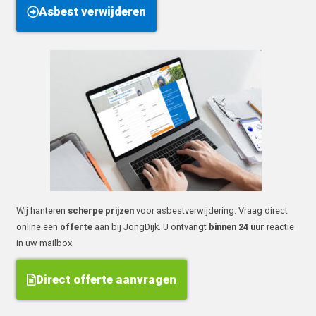
Asbest verwijderen
Wij hanteren
scherpe prijzen
voor asbestverwijdering. Vraag direct
online een
offerte
aan bij JongDijk. U ontvangt
binnen 24 uur
reactie
in uw mailbox.
Direct offerte aanvragen