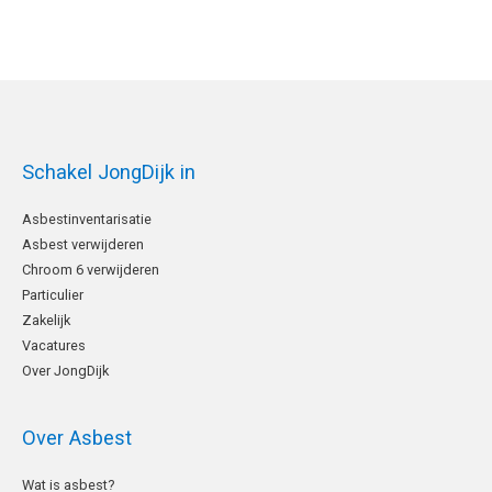
Schakel JongDijk in
Asbestinventarisatie
Asbest verwijderen
Chroom 6 verwijderen
Particulier
Zakelijk
Vacatures
Over JongDijk
Over Asbest
Wat is asbest?