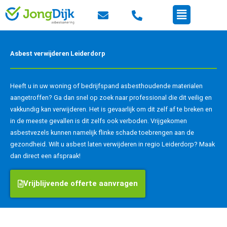
Ga
Menu
naar
de
inhoud
Asbest verwijderen Leiderdorp
Heeft u in uw woning of bedrijfspand asbesthoudende materialen
aangetroffen? Ga dan snel op zoek naar professional die dit veilig en
vakkundig kan verwijderen. Het is gevaarlijk om dit zelf af te breken en
in de meeste gevallen is dit zelfs ook verboden. Vrijgekomen
asbestvezels kunnen namelijk flinke schade toebrengen aan de
gezondheid. Wilt u asbest laten verwijderen in regio Leiderdorp? Maak
dan direct een afspraak!
Vrijblijvende offerte aanvragen