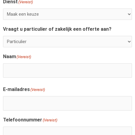
Dienst
Voornaam
(Vereist)
Vraagt u particulier of zakelijk een offerte aan?
Naam
(Vereist)
E-mailadres
(Vereist)
Telefoonnummer
(Vereist)