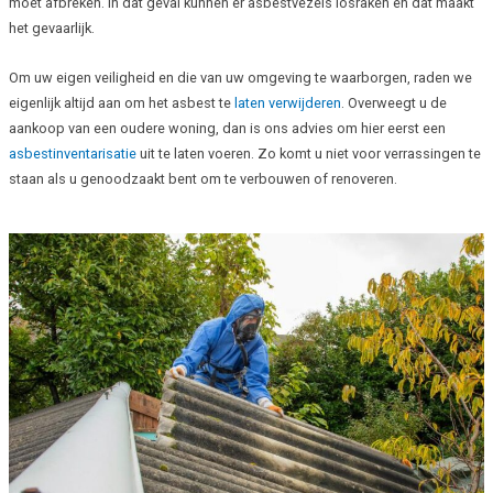
moet afbreken. In dat geval kunnen er asbestvezels losraken en dat maakt
het gevaarlijk.
Om uw eigen veiligheid en die van uw omgeving te waarborgen, raden we
eigenlijk altijd aan om het asbest te
laten verwijderen
. Overweegt u de
aankoop van een oudere woning, dan is ons advies om hier eerst een
asbestinventarisatie
uit te laten voeren. Zo komt u niet voor verrassingen te
staan als u genoodzaakt bent om te verbouwen of renoveren.