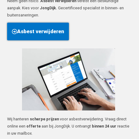
Neem geen risico.
Asbest verwijderen
vereist een deskundige
aanpak. Kies voor
JongDijk.
Gecertificeed specialist in binnen- en
buitensaneringen.
Asbest verwijderen
Wij hanteren
scherpe prijzen
voor asbestverwijdering. Vraag direct
online een
offerte
aan bij JongDijk. U ontvangt
binnen 24 uur
reactie
in uw mailbox.