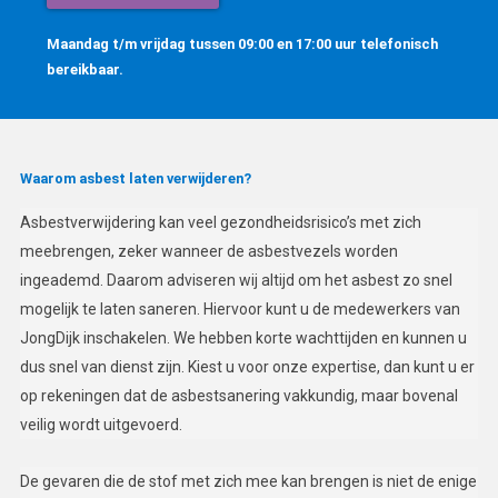
Maandag t/m vrijdag tussen 09:00 en 17:00 uur telefonisch
bereikbaar.
Waarom asbest laten verwijderen?
Asbestverwijdering kan veel gezondheidsrisico’s met zich
meebrengen, zeker wanneer de asbestvezels worden
ingeademd. Daarom adviseren wij altijd om het asbest zo snel
mogelijk te laten saneren. Hiervoor kunt u de medewerkers van
JongDijk inschakelen. We hebben korte wachttijden en kunnen u
dus snel van dienst zijn. Kiest u voor onze expertise, dan kunt u er
op rekeningen dat de asbestsanering vakkundig, maar bovenal
veilig wordt uitgevoerd.
De gevaren die de stof met zich mee kan brengen is niet de enige