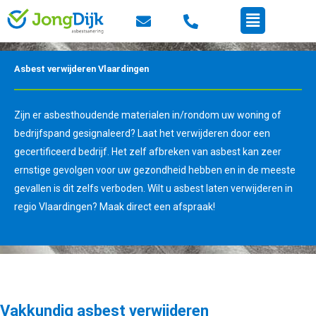
Ga
Menu
naar
de
inhoud
Asbest verwijderen Vlaardingen
Zijn er asbesthoudende materialen in/rondom uw woning of
bedrijfspand gesignaleerd? Laat het verwijderen door een
gecertificeerd bedrijf. Het zelf afbreken van asbest kan zeer
ernstige gevolgen voor uw gezondheid hebben en in de meeste
gevallen is dit zelfs verboden. Wilt u asbest laten verwijderen in
regio Vlaardingen? Maak direct een afspraak!
Vakkundig asbest verwijderen