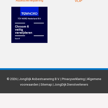
© 2026 | JongDijk Asbestsanering B.V. |
Privacyverklaring
|
Algemene
voorwaarden
|
Sitemap
|
JongDijk Dienstverleners