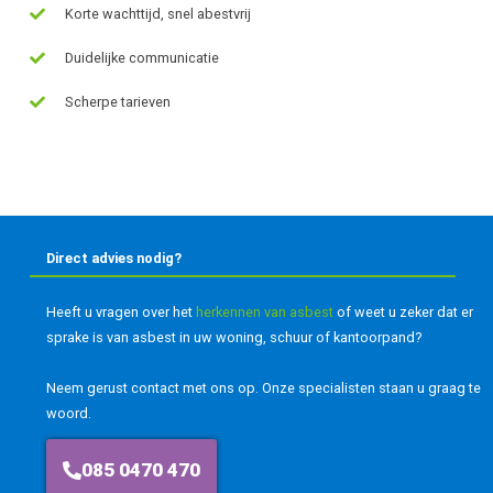
Korte wachttijd, snel abestvrij
Duidelijke communicatie
Scherpe tarieven
Direct advies nodig?
Heeft u vragen over het
herkennen van asbest
of weet u zeker dat er
sprake is van asbest in uw woning, schuur of kantoorpand?
Neem gerust contact met ons op. Onze specialisten staan u graag te
woord.
085 0470 470