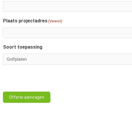
Plaats projectadres
(Vereist)
Soort toepassing
Offerte aanvragen