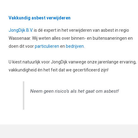
Vakkundig asbest verwijderen
JongDijk B.V.
is dé expert in het verwijderen van asbest in regio
Wassenaar. Wij weten alles over binnen- en buitensaneringen en
doen dit voor
particulieren
en
bedrijven
.
U kiest natuurlijk voor JongDijk vanwege onze jarenlange ervaring,
vakkundigheid én het feit dat we gecertificeerd zijn!
Neem geen risico’s als het gaat om asbest!