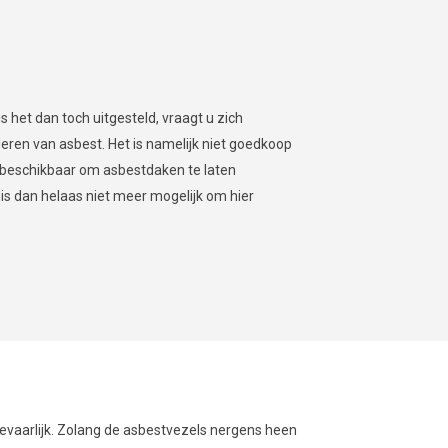
het dan toch uitgesteld, vraagt u zich
jderen van asbest. Het is namelijk niet goedkoop
s beschikbaar om asbestdaken te laten
t is dan helaas niet meer mogelijk om hier
 gevaarlijk. Zolang de asbestvezels nergens heen