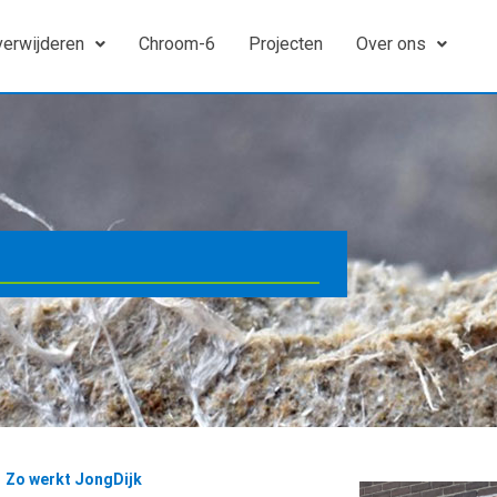
verwijderen
Chroom-6
Projecten
Over ons
Zo werkt JongDijk