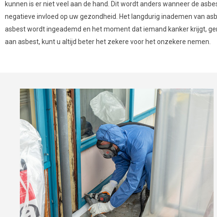
kunnen is er niet veel aan de hand. Dit wordt anders wanneer de asb
negatieve invloed op uw gezondheid. Het langdurig inademen van asbest
asbest wordt ingeademd en het moment dat iemand kanker krijgt, gemi
aan asbest, kunt u altijd beter het zekere voor het onzekere nemen.