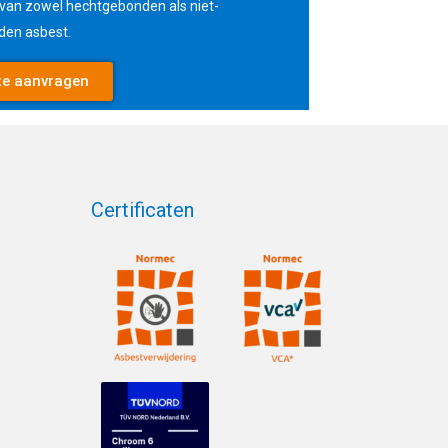
 van zowel hechtgebonden als niet-
den asbest.
te aanvragen
Certificaten