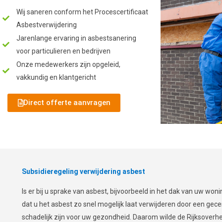
Wij saneren conform het Procescertificaat
Asbestverwijdering​
Jarenlange ervaring in asbestsanering
voor particulieren en bedrijven​
Onze medewerkers zijn opgeleid,
vakkundig en klantgericht​
Direct offerte aanvragen
Subsidieregeling verwijdering asbest
Is er bij u sprake van asbest, bijvoorbeeld in het dak van uw wonin
dat u het asbest zo snel mogelijk laat verwijderen door een gecer
schadelijk zijn voor uw gezondheid. Daarom wilde de Rijksover