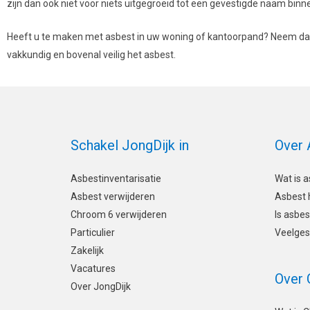
zijn dan ook niet voor niets uitgegroeid tot een gevestigde naam bin
Heeft u te maken met asbest in uw woning of kantoorpand? Neem dan 
vakkundig en bovenal veilig het asbest.
Schakel JongDijk in
Over 
Asbestinventarisatie
Wat is 
Asbest verwijderen
Asbest 
Chroom 6 verwijderen
Is asbes
Particulier
Veelges
Zakelijk
Vacatures
Over
Over JongDijk