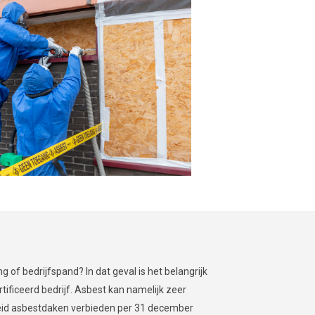
g of bedrijfspand? In dat geval is het belangrijk
tificeerd bedrijf. Asbest kan namelijk zeer
heid asbestdaken verbieden per 31 december