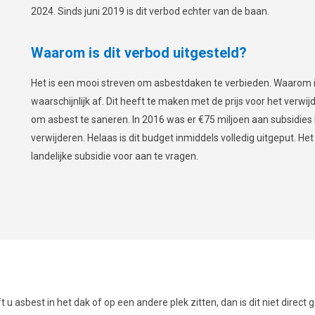
2024. Sinds juni 2019 is dit verbod echter van de baan.
Waarom is dit verbod uitgesteld?
Het is een mooi streven om asbestdaken te verbieden. Waarom is 
waarschijnlijk af. Dit heeft te maken met de prijs voor het verwi
om asbest te saneren. In 2016 was er €75 miljoen aan subsidie
verwijderen. Helaas is dit budget inmiddels volledig uitgeput. He
landelijke subsidie voor aan te vragen.
 u asbest in het dak of op een andere plek zitten, dan is dit niet direct