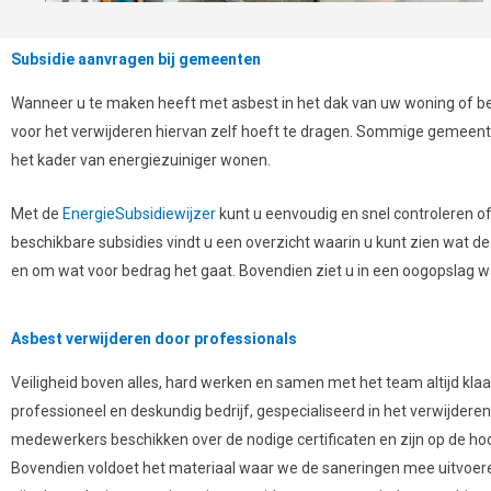
Subsidie aanvragen bij gemeenten
Wanneer u te maken heeft met asbest in het dak van uw woning of bedr
voor het verwijderen hiervan zelf hoeft te dragen. Sommige gemeent
het kader van energiezuiniger wonen.
Met de
EnergieSubsidiewijzer
kunt u eenvoudig en snel controleren o
beschikbare subsidies vindt u een overzicht waarin u kunt zien wat d
en om wat voor bedrag het gaat. Bovendien ziet u in een oogopslag w
Asbest verwijderen door professionals
Veiligheid boven alles, hard werken en samen met het team altijd klaar
professioneel en deskundig bedrijf, gespecialiseerd in het verwijdere
medewerkers beschikken over de nodige certificaten en zijn op de hoo
Bovendien voldoet het materiaal waar we de saneringen mee uitvoeren 