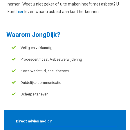
nemen. Weet u niet zeker of u te maken heeft met asbest? U
kunt
hier
lezen waar u asbest aan kunt herkennen.
Waarom JongDijk?
Veilig en vakkundig
Procescertificaat Asbestverwijdering
Korte wachttijd, snel abestvrij
Duidelijke communicatie
Scherpe tarieven
Direct advies nodig?