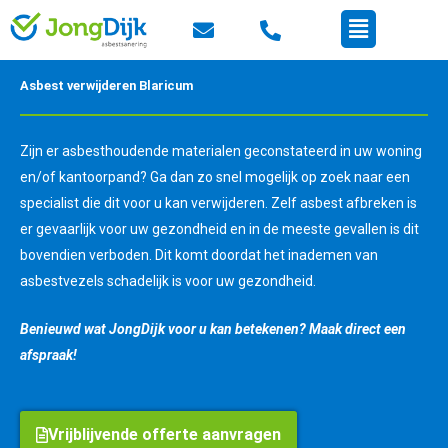
Ga
Menu
naar
de
inhoud
Asbest verwijderen Blaricum
Zijn er asbesthoudende materialen geconstateerd in uw woning
en/of kantoorpand? Ga dan zo snel mogelijk op zoek naar een
specialist die dit voor u kan verwijderen. Zelf asbest afbreken is
er gevaarlijk voor uw gezondheid en in de meeste gevallen is dit
bovendien verboden. Dit komt doordat het inademen van
asbestvezels schadelijk is voor uw gezondheid.
Benieuwd wat JongDijk voor u kan betekenen? Maak direct een
afspraak!
Vrijblijvende offerte aanvragen