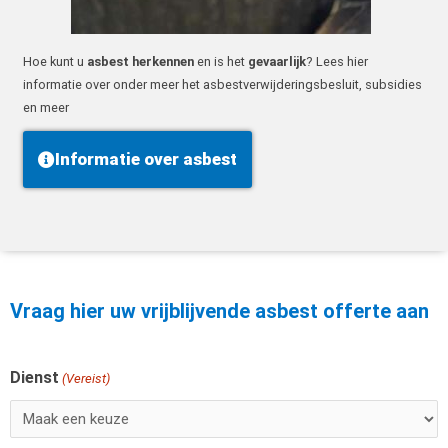
Hoe kunt u
asbest herkennen
en is het
gevaarlijk
? Lees hier
informatie over onder meer het asbestverwijderingsbesluit, subsidies
en meer
Informatie over asbest
Vraag hier uw vrijblijvende asbest offerte aan
Dienst
Voornaam
(Vereist)