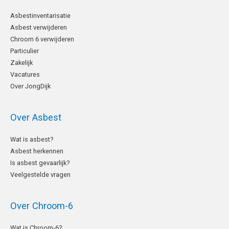
Asbestinventarisatie
Asbest verwijderen
Chroom 6 verwijderen
Particulier
Zakelijk
Vacatures
Over JongDijk
Over Asbest
Wat is asbest?
Asbest herkennen
Is asbest gevaarlijk?
Veelgestelde vragen
Over Chroom-6
Wat is Chroom-6?