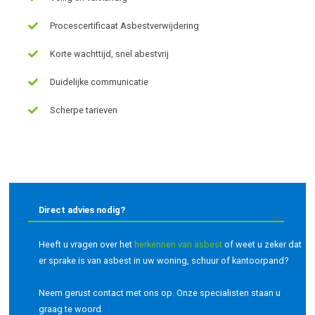
Procescertificaat Asbestverwijdering
Korte wachttijd, snel abestvrij
Duidelijke communicatie
Scherpe tarieven
Direct advies nodig?
Heeft u vragen over het
herkennen van asbest
of weet u zeker dat
er sprake is van asbest in uw woning, schuur of kantoorpand?
Neem gerust contact met ons op. Onze specialisten staan u
graag te woord.