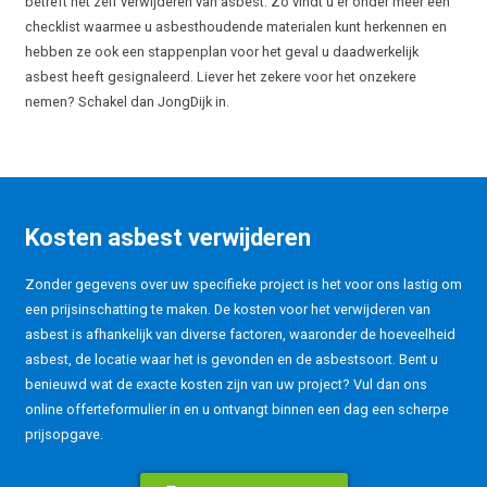
betreft het zelf verwijderen van asbest. Zo vindt u er onder meer een
checklist waarmee u asbesthoudende materialen kunt herkennen en
hebben ze ook een stappenplan voor het geval u daadwerkelijk
asbest heeft gesignaleerd. Liever het zekere voor het onzekere
nemen? Schakel dan JongDijk in.
Kosten asbest verwijderen
Zonder gegevens over uw specifieke project is het voor ons lastig om
een prijsinschatting te maken. De kosten voor het verwijderen van
asbest is afhankelijk van diverse factoren, waaronder de hoeveelheid
asbest, de locatie waar het is gevonden en de asbestsoort. Bent u
benieuwd wat de exacte kosten zijn van uw project? Vul dan ons
online offerteformulier in en u ontvangt binnen een dag een scherpe
prijsopgave.