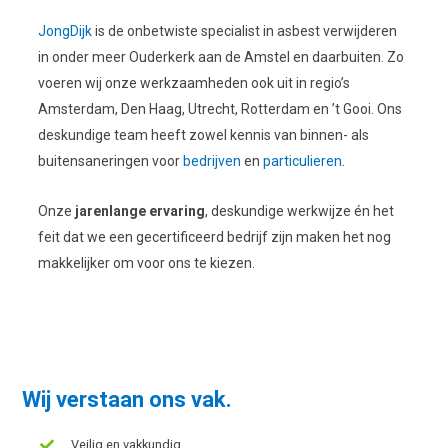
JongDijk
is de onbetwiste specialist in asbest verwijderen
in onder meer Ouderkerk aan de Amstel en daarbuiten. Zo
voeren wij onze werkzaamheden ook uit in regio’s
Amsterdam, Den Haag, Utrecht, Rotterdam en ’t Gooi. Ons
deskundige team heeft zowel kennis van binnen- als
buitensaneringen voor
bedrijven
en
particulieren
.
Onze
jarenlange ervaring
, deskundige werkwijze én het
feit dat we een gecertificeerd bedrijf zijn maken het nog
makkelijker om voor ons te kiezen.
Wij verstaan ons vak.
Veilig en vakkundig