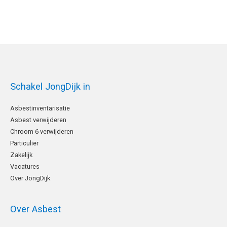
Schakel JongDijk in
Asbestinventarisatie
Asbest verwijderen
Chroom 6 verwijderen
Particulier
Zakelijk
Vacatures
Over JongDijk
Over Asbest