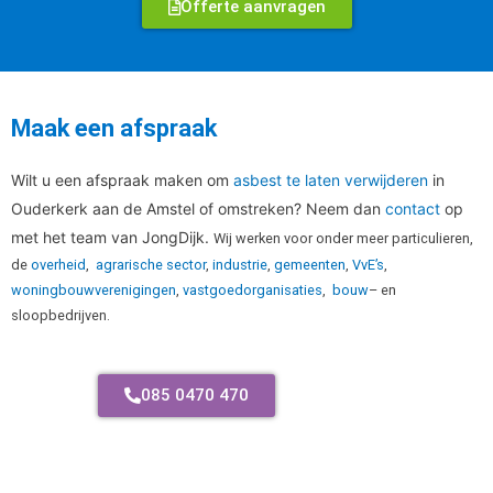
Offerte aanvragen
Maak een afspraak
Wilt u een afspraak maken om
asbest te laten verwijderen
in
Ouderkerk aan de Amstel of omstreken? Neem dan
contact
op
met het team van JongDijk.
Wij werken voor onder meer particulieren,
de
overheid
,
agrarische sector
,
industrie
,
gemeenten
,
VvE’s
,
woningbouwverenigingen
,
vastgoedorganisaties
,
bouw
– en
sloopbedrijven.
085 0470 470