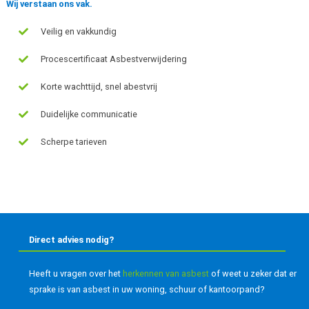
Wij verstaan ons vak.
Veilig en vakkundig
Procescertificaat Asbestverwijdering
Korte wachttijd, snel abestvrij
Duidelijke communicatie
Scherpe tarieven
Direct advies nodig?
Heeft u vragen over het
herkennen van asbest
of weet u zeker dat er
sprake is van asbest in uw woning, schuur of kantoorpand?