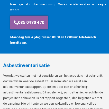
Neem gerust contact met ons op. Onze specialisten staan u graag te
woord.
085 0470 470
Maandag t/m vrijdag tussen 09:00 en 17:00 uur telefonisch
bereikbaar.
Asbestinventarisatie
Voordat we starten met het verwijderen van het asbest, is het belangrijk
dat we weten waar de asbest zit. Daarom laten we eerst een
asbestinventarisatierapport opstellen door een onafhankelijk
asbestinventarisatiebureau. Dit regelen wij, zo hoeft u niet verschillende
partijen in te schakelen. Is het rapport opgesteld, dan beginnen we met
de sanering. Hierbij hanteren we een vakkundige en bovenal veilige