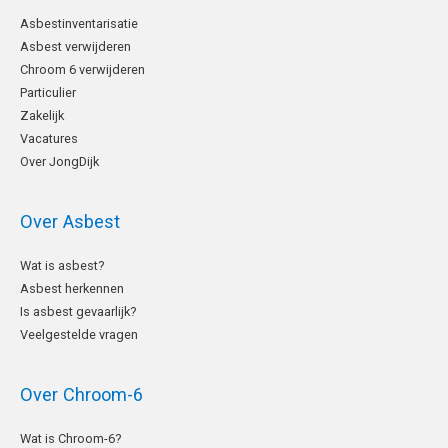
Asbestinventarisatie
Asbest verwijderen
Chroom 6 verwijderen
Particulier
Zakelijk
Vacatures
Over JongDijk
Over Asbest
Wat is asbest?
Asbest herkennen
Is asbest gevaarlijk?
Veelgestelde vragen
Over Chroom-6
Wat is Chroom-6?