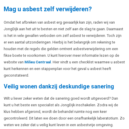
Mag u asbest zelf verwijderen?
Omdat het afbreken van asbest erg gevaarlijk kan zijn, raden wij van
JongDijk aan het uit te besten en niet zelf aan de slag te gaan. Daarnaast
is het in vele gevallen verboden om zelf asbest te verwijderen. Toch zijn
er een aantal uitzonderingen. Hierbij is het belangrijk om rekening te
houden met de regels die gelden omtrent asbestverwijdering om een
fikse boete te voorkomen. U kunt hierover meer informatie lezen op de
website van
Milieu Centraal
. Hier vindt u een checklist waarmee u asbest
kunt herkennen en een stappenplan voor het geval u asbest heeft
geconstateerd.
Veilig wonen dankzij deskundige sanering
Wilt u liever zeker weten dat de sanering goed wordt uitgevoerd? Dan
kunt u het beste een specialist als JongDijk inschakelen. Zodra wij de
klus hebben afgerond, wordt de behandel ruimte nog een keer
gecontroleerd. Dit laten we doen door een onafhankelijk laberatotium. Zo
weten we zeker dat u veilig kunt leven in een asbestvrije omgeving.