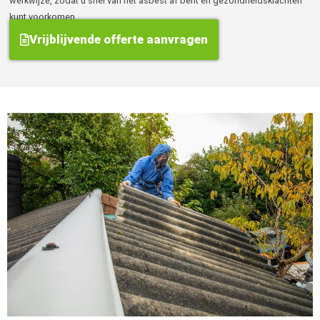
werkwijze, zodat u snel van het asbest af bent en gezondheidsklachten
kunt voorkomen.
Vrijblijvende offerte aanvragen